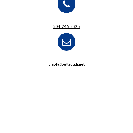
504-246-2325
trapf@bellsouth.net